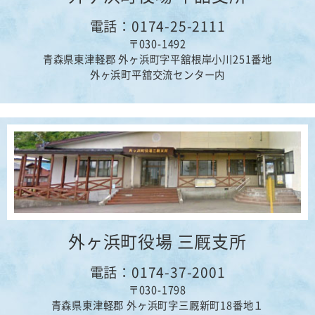
電話：0174-25-2111
〒030-1492
青森県東津軽郡 外ヶ浜町字平舘根岸小川251番地
外ヶ浜町平舘交流センター内
外ヶ浜町役場 三厩支所
電話：0174-37-2001
〒030-1798
青森県東津軽郡 外ヶ浜町字三厩新町18番地１