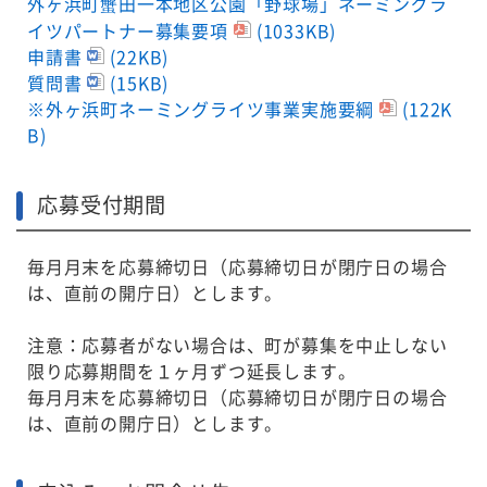
外ヶ浜町蟹田一本地区公園「野球場」ネーミングラ
イツパートナー募集要項
(1033KB)
申請書
(22KB)
質問書
(15KB)
※外ヶ浜町ネーミングライツ事業実施要綱
(122K
B)
応募受付期間
毎月月末を応募締切日（応募締切日が閉庁日の場合
は、直前の開庁日）とします。
注意：応募者がない場合は、町が募集を中止しない
限り応募期間を１ヶ月ずつ延長します。
毎月月末を応募締切日（応募締切日が閉庁日の場合
は、直前の開庁日）とします。