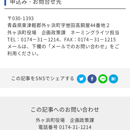
申込み・お問合せ先
〒030-1393
青森県東津軽郡外ヶ浜町字蟹田高銅屋44番地２
外ヶ浜町役場 企画政策課 ネーミングライツ担当
TEL：0174－31－1214、FAX：0174－31－1215
メールは、下欄の「メールでのお問い合わせ」をご
利用ください。
この記事をSNSでシェアする
この記事への
お問い合わせ
外ヶ浜町役場 企画政策課
電話番号 0174-31-1214