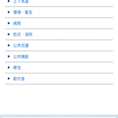
上下水道
環境・衛生
病院
防災・消防
公共交通
公共施設
移住
給付金