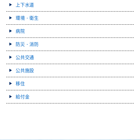
上下水道
環境・衛生
病院
防災・消防
公共交通
公共施設
移住
給付金