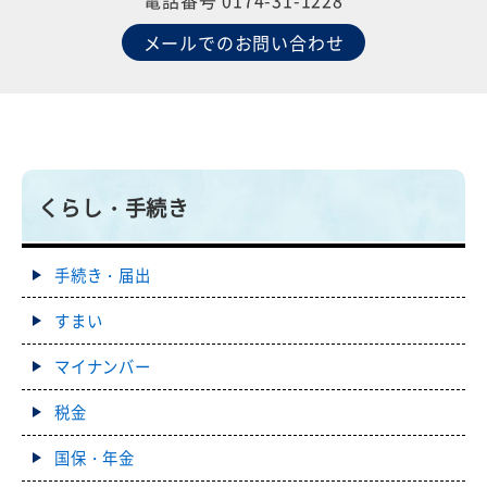
電話番号 0174-31-1228
メールでのお問い合わせ
くらし・手続き
手続き・届出
すまい
マイナンバー
税金
国保・年金