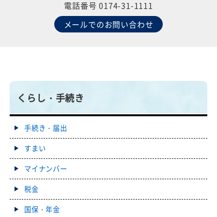
電話番号 0174-31-1111
メールでのお問い合わせ
くらし・手続き
手続き・届出
すまい
マイナンバー
税金
国保・年金