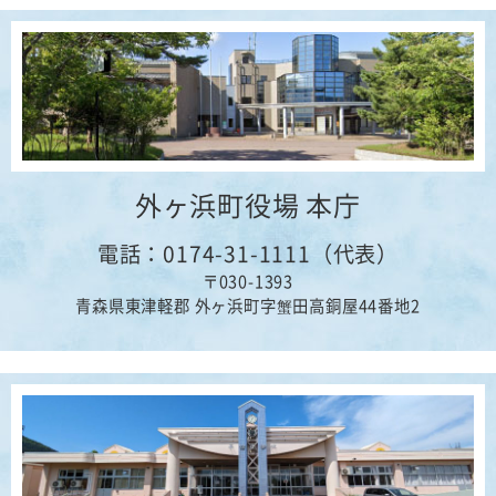
外ヶ浜町役場 本庁
電話：0174-31-1111（代表）
〒030-1393
青森県東津軽郡 外ヶ浜町字蟹田高銅屋44番地2