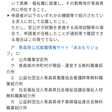
いて医療・福祉職に就業し、その勤務地が青森県
内に所在すること。
申請者が以下のいずれかの機関等で紹介されてい
る求人に対して応募したこと。
ただし、官公庁が試験を実施する採用試験等の場
合で、申請者が合格したことが通知等で確認でき
る場合はこの限りでない。
ア
青森県公式就職情報サイト「あおもりジョ
ブ」
イ 公共職業安定所
ウ 青森県内市町村が開設・運営する無料職業紹
介所
エ 公益社団法人青森県看護協会看護師等無料職
業紹介所
オ 社会福祉法人青森県社会福祉協議会福祉人材
無料職業紹介所
カ 公益財団法人青森県母子寡婦福祉連合会無料
職業紹介所