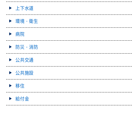
上下水道
環境・衛生
病院
防災・消防
公共交通
公共施設
移住
給付金