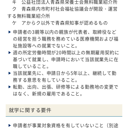
キ 公益社団法人青森県栄養士会無料職業紹介所
ク 青森県内市町村社会福祉協議会が開設・運営
する無料職業紹介所
ケ アからク以外で青森県知事が認めるもの
申請者の3親等以内の親族が代表者、取締役など
の経営を担う職務を務めている医療機関および福
祉施設等への就業でないこと。
週の所定労働時間が20時間以上の無期雇用契約に
基づいて就業し、申請時において当該就業先に在
職していること。
当該就業先に、申請日から5年以上、継続して勤
務する意思を有していること。
転勤、出向、出張、研修等による勤務地の変更で
はなく、新規の雇用であること。
就学に関する要件
申請者が事業対象資格を有していないこと（別途