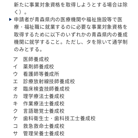
新たに事業対象資格を取得しようとする場合は除
く）。
申請者が青森県内の医療機関や福祉施設等で医
療・福祉職に就業するのに必要な事業対象資格を
取得するために以下のいずれかの青森県内の養成
機関に就学すること。ただし、タを除いて通学制
のみとする。
ア 医師養成校
イ 薬剤師養成校
ウ 看護師等養成所
エ 診療放射線技師養成校
オ 臨床検査技師養成校
カ 理学療法士養成校
キ 作業療法士養成校
ク 言語聴覚士養成校
ケ 歯科衛生士・歯科技工士養成校
コ 救急救命士養成校
サ 管理栄養士養成校