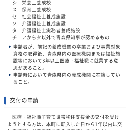
シ 栄養士養成校
ス 保育士養成校
セ 社会福祉士養成施設
ソ 介護福祉士養成施設
タ 介護福祉士実務者養成施設
チ アからタ以外で青森県知事が認めるもの
申請者が、前記の養成機関の卒業および事業対象
資格の取得後、青森県内の医療機関または福祉施
設等において3年以上医療・福祉職に就業する意
思があること。
申請時において青森県内の養成機関に在籍してい
ること。
交付の申請
医療・福祉職子育て世帯移住支援金の交付を受け
ようとする方は、本町に転入した日から1年以内に交