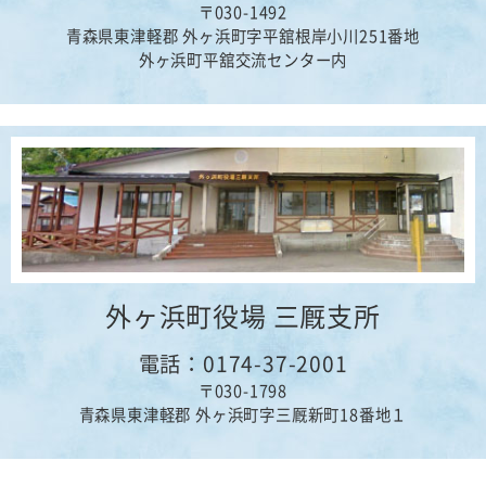
〒030-1492
青森県東津軽郡 外ヶ浜町字平舘根岸小川251番地
外ヶ浜町平舘交流センター内
外ヶ浜町役場 三厩支所
電話：0174-37-2001
〒030-1798
青森県東津軽郡 外ヶ浜町字三厩新町18番地１