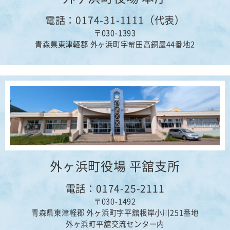
電話：0174-31-1111（代表）
〒030-1393
青森県東津軽郡 外ヶ浜町字蟹田高銅屋44番地2
外ヶ浜町役場 平舘支所
電話：0174-25-2111
〒030-1492
青森県東津軽郡 外ヶ浜町字平舘根岸小川251番地
外ヶ浜町平舘交流センター内