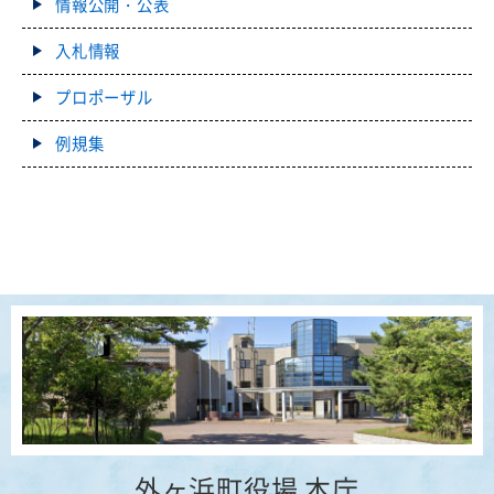
情報公開・公表
入札情報
プロポーザル
例規集
外ヶ浜町役場 本庁