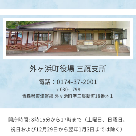
外ヶ浜町役場 三厩支所
電話：0174-37-2001
〒030-1798
青森県東津軽郡 外ヶ浜町字三厩新町18番地１
開庁時間: 8時15分から17時まで（土曜日、日曜日、
祝日および12月29日から翌年1月3日までは除く）