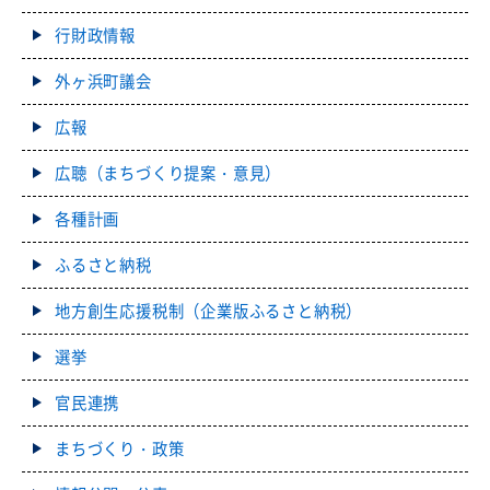
行財政情報
外ヶ浜町議会
広報
広聴（まちづくり提案・意見）
各種計画
ふるさと納税
地方創生応援税制（企業版ふるさと納税）
選挙
官民連携
まちづくり・政策